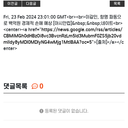
이전글
다음글
목록
Fri, 23 Feb 2024 23:01:00 GMT<br><br>이강인, 항명 파동으
로 백억원 경제적 손해 예상 [아시안컵]&nbsp;&nbsp;네이트<br>
<center><a href="
https://news.google.com/rss/articles/
CBMiMGh0dHBzOi8vc3BvcnRzLm5ld3MubmF0ZS5jb20vd
mlldy8yMDI0MDIyNG4wMjg1MtIBAA?oc=5"
>[출처]</a></c
enter>
댓글목록
0
등록된 댓글이 없습니다.