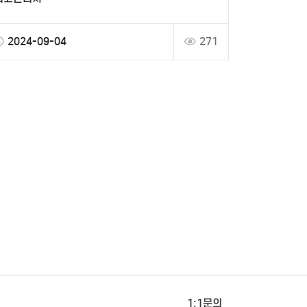
2024-09-04
271
1:1문의