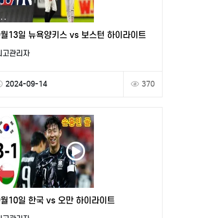
9월13일 뉴욕양키스 vs 보스턴 하이라이트
최고관리자
2024-09-14
370
9월10일 한국 vs 오만 하이라이트