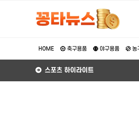
HOME
축구용품
야구용품
농
스포츠 하이라이트