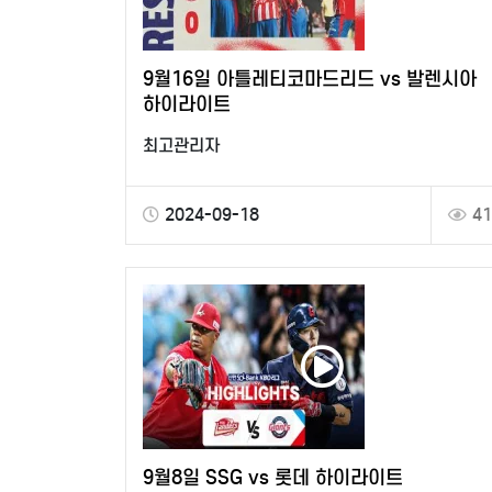
9월16일 아틀레티코마드리드 vs 발렌시아
하이라이트
최고관리자
2024-09-18
41
9월8일 SSG vs 롯데 하이라이트