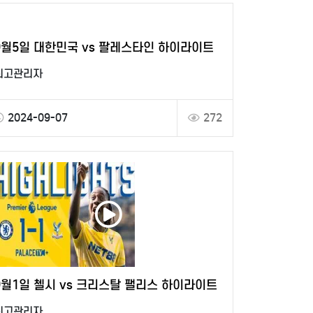
9월5일 대한민국 vs 팔레스타인 하이라이트
최고관리자
2024-09-07
272
9월1일 첼시 vs 크리스탈 팰리스 하이라이트
최고관리자