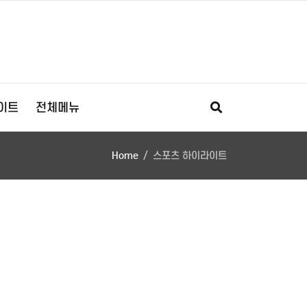
이트
전체메뉴
Home
스포츠 하이라이트