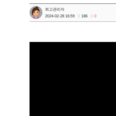
최고관리자
2024-02-28 16:59
186
0