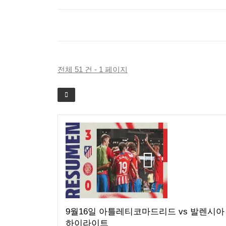
전체 51 건 - 1 페이지
9월16일 아틀레티코마드리드 vs 발렌시아
하이라이트