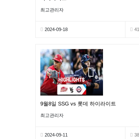
최고관리자
2024-09-18
4
9월8일 SSG vs 롯데 하이라이트
최고관리자
2024-09-11
3