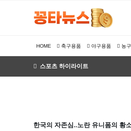
HOME
축구용품
야구용품
농구
스포츠 하이라이트
한국의 자존심..노란 유니폼의 황소 