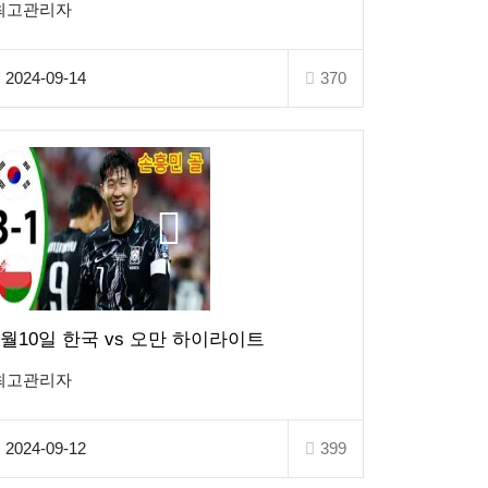
최고관리자
2024-09-14
370
9월10일 한국 vs 오만 하이라이트
최고관리자
2024-09-12
399