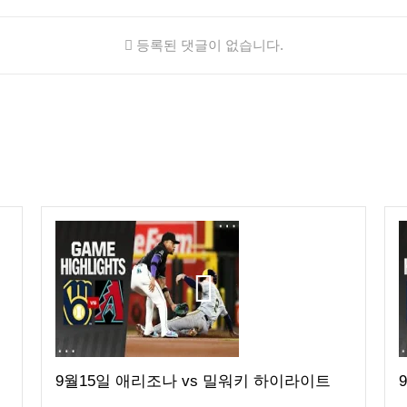
등록된 댓글이 없습니다.
9월15일 애리조나 vs 밀워키 하이라이트