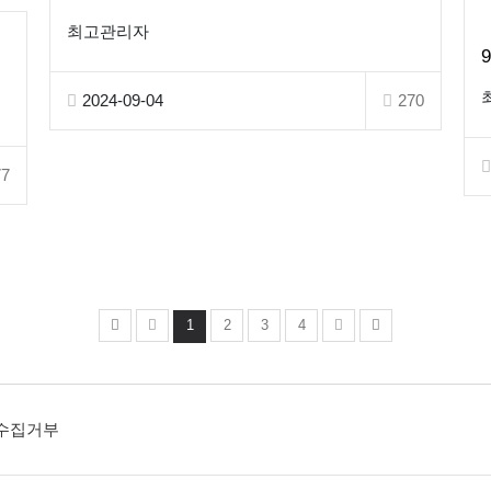
최고관리자
2024-09-04
270
77
1
2
3
4
수집거부