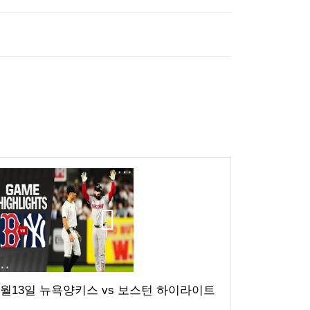
9월13일 뉴욕양키스 vs 보스턴 하이라이트