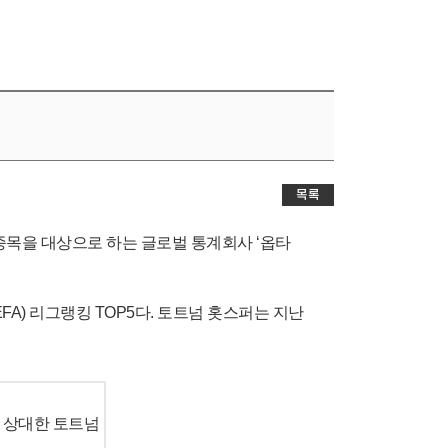
목록
30종목을 대상으로 하는 글로벌 통계회사 ‘옵타
FA) 리그랭킹 TOP5다. 토트넘 홋스퍼는 지난
 상대한 토트넘