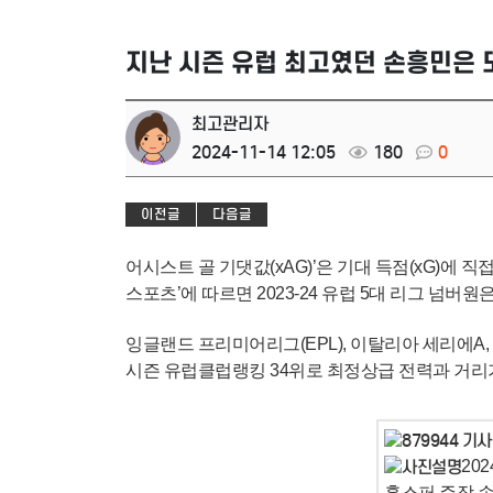
지난 시즌 유럽 최고였던 손흥민은 
최고관리자
2024-11-14 12:05
180
0
이전글
다음글
어시스트 골 기댓값(xAG)’은 기대 득점(xG)에 
스포츠’에 따르면 2023-24 유럽 5대 리그 넘버원
잉글랜드 프리미어리그(EPL), 이탈리아 세리에A,
시즌 유럽클럽랭킹 34위로 최정상급 전력과 거리
20
홋스퍼 주장 손