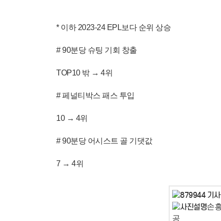
* 이하 2023-24 EPL보다 순위 상승
# 90분당 슈팅 기회 창출
TOP10 밖 → 4위
# 페널티박스 패스 투입
10 → 4위
# 90분당 어시스트 골 기댓값
7 → 4위
손흥
공