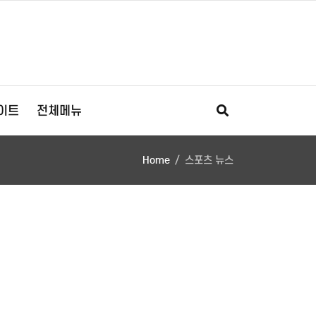
이트
전체메뉴
Home
스포츠 뉴스