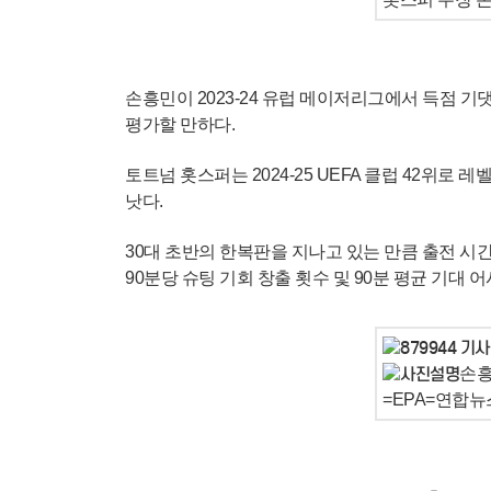
손흥민이 2023-24 유럽 메이저리그에서 득점 
평가할 만하다.
토트넘 홋스퍼는 2024-25 UEFA 클럽 42위
낫다.
30대 초반의 한복판을 지나고 있는 만큼 출전 시간은
90분당 슈팅 기회 창출 횟수 및 90분 평균 기대 
손흥
=EPA=연합뉴