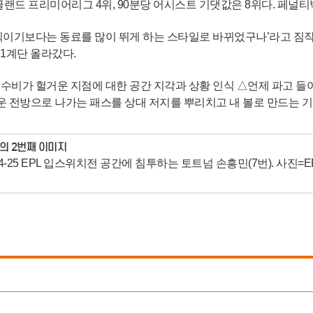
글랜드 프리미어리그 4위, 90분당 어시스트 기댓값은 8위다. 페널티
움직이기보다는 동료를 많이 뛰게 하는 스타일로 바뀌었구나’라고 짐
려 1계단 올라갔다.
△수비가 헐거운 지점에 대한 공간 지각과 상황 인식 △언제 파고 들
 전방으로 나가는 패스를 상대 저지를 뿌리치고 내 볼로 만드는 기
24-25 EPL 입스위치전 공간에 침투하는 토트넘 손흥민(7번). 사진=