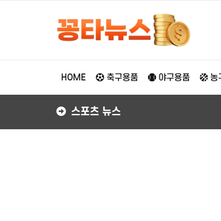
HOME
축구용품
야구용품
농
스포츠 뉴스