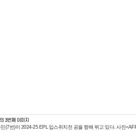
민(7번)이 2024-25 EPL 입스위치전 공을 향해 뛰고 있다. 사진=A