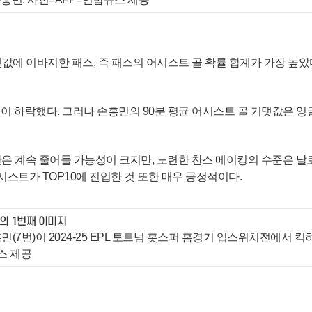
기댓값에 이바지한 패스, 즉 패스의 어시스트 골 확률 합계가 가장 높
로 레벨이 하락했다. 그러나 손흥민의 90분 평균 어시스트 골 기댓값은
 계속 줄어들 가능성이 크지만, 노련한 찬스 메이킹의 수준은 날로 좋아
어시스트가 TOP10에 진입한 것 또한 매우 긍정적이다.
민(7번)이 2024-25 EPL 토트넘 홋스퍼 홈경기 입스위치전에서 킥
스 제공