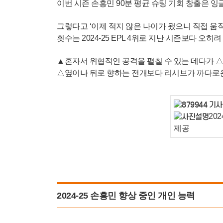
이번 시즌 손흥민 90분 평균 슈팅 기회 창출은 잉
그렇다고 ‘이제 적지 않은 나이가 됐으니 직접 
횟수는 2024-25 EPL 4위로 지난 시즌보다 오히
▲혼자서 위협적인 공격을 펼칠 수 있는 데다가 
△옆이나 뒤로 향하는 전개보다 리시브가 까다로운
20
제공
2024-25 손흥민 향상 중인 개인 능력