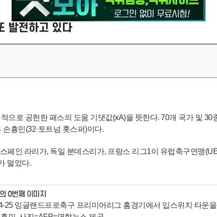
또 발전하고 있다
직접적으로 공헌한 패스의 도움 기댓값(xA)을 뜻한다. 70개 국가 및 
은 손흥민(32·토트넘 홋스퍼)이다.
 스페인 라리가, 독일 분데스리가, 프랑스 리그1이 유럽축구연맹(UE
가 멀었다.
24-25 잉글랜드프로축구 프리미어리그 홈경기에서 입스위치 타운을
흥민. 사진=AFP=연합뉴스 제공