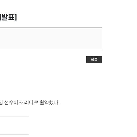
식발표]
목록
 핵심 선수이자 리더로 활약했다.