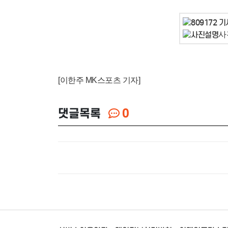
사
[이한주 MK스포츠 기자]
댓글목록
0