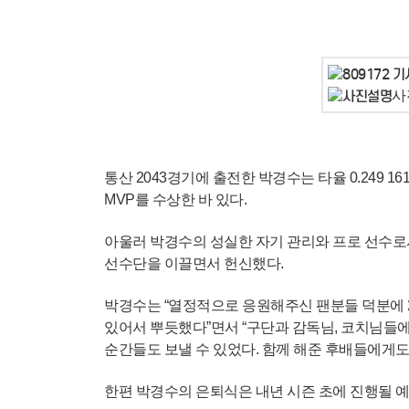
사
통산 2043경기에 출전한 박경수는 타율 0.249 
MVP를 수상한 바 있다.
아울러 박경수의 성실한 자기 관리와 프로 선수로서의 태
선수단을 이끌면서 헌신했다.
박경수는 “열정적으로 응원해주신 팬분들 덕분에 2
있어서 뿌듯했다”면서 “구단과 감독님, 코치님들에
순간들도 보낼 수 있었다. 함께 해준 후배들에게도
한편 박경수의 은퇴식은 내년 시즌 초에 진행될 