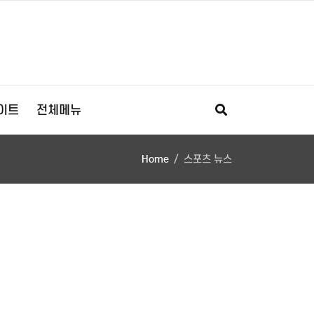
이트
전체메뉴
Home
스포츠 뉴스