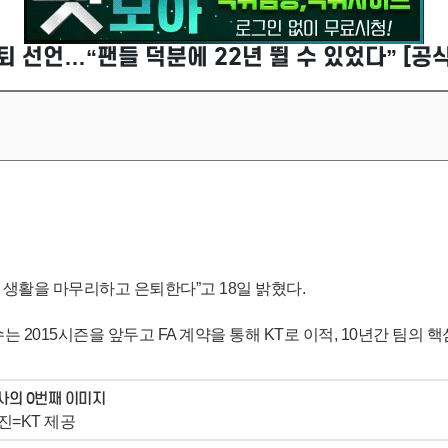
은퇴 선언…“팬들 덕분에 22년 뛸 수 있었다” [공
수 생활을 마무리하고 은퇴한다”고 18일 밝혔다.
는 2015시즌을 앞두고 FA 계약을 통해 KT로 이적, 10년간 팀의
진=KT 제공