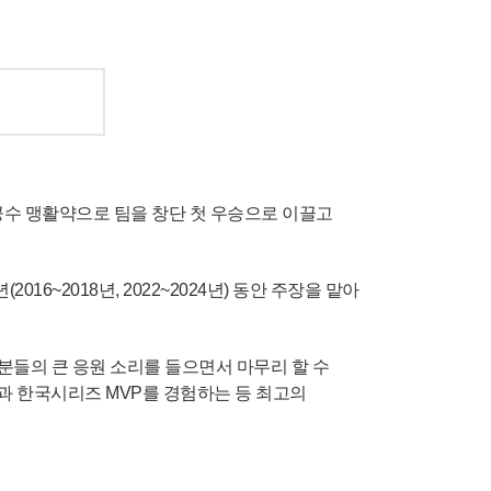
선 공수 맹활약으로 팀을 창단 첫 우승으로 이끌고
6~2018년, 2022~2024년) 동안 주장을 맡아
분들의 큰 응원 소리를 들으면서 마무리 할 수
과 한국시리즈 MVP를 경험하는 등 최고의