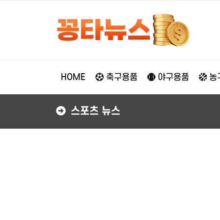
HOME
축구용품
야구용품
농
스포츠 뉴스