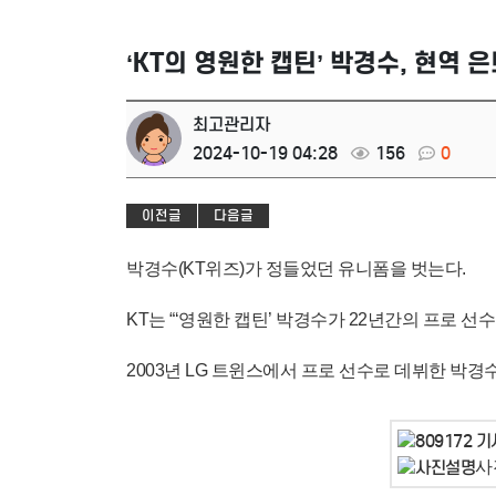
‘KT의 영원한 캡틴’ 박경수, 현역 
최고관리자
2024-10-19 04:28
156
0
이전글
다음글
박경수(KT위즈)가 정들었던 유니폼을 벗는다.
KT는 “‘영원한 캡틴’ 박경수가 22년간의 프로 선
2003년 LG 트윈스에서 프로 선수로 데뷔한 박경수
사