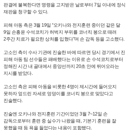
판결에 불복한다면 명령을 고지받은 날로부터 7일 이내에 정식
재판을 청구할 수 있다.
피해 아동 측은 3월 19일 “오키나와 전지훈련 중이던 같은 달
9일 손흥윤 수석코치가 허벅지 부위를 코너킥 봉으로 때려
2주간 치료가 필요한 상처를 입혔다”며 손 감독 등을 고소했다.
고소인 측이 수사 기관에 진술한 바에 따르면 당시 경기에서 진
피해 아동 팀 선수들은 패배했다는 이유로 손 수석코치로부터
정해진 시간 내 골대에서 중앙선까지 20초 안에 뛰어오라는
지시를 받았다.
고소인 측은 피해 아동을 비롯한 4명이 제시간에 들어오지
못하자 엎드린 자세로 엉덩이를 코너킥 봉으로 맞았다고
진술했다.
진술엔 오키나와 전지훈련 기간이었던 3월 7~12일 손
감독으로부터 훈련 중 실수가 나왔을 때, 기본기 훈련을 잘
못했을 때 등 욕을 들었다는 내용이 포함됐다.