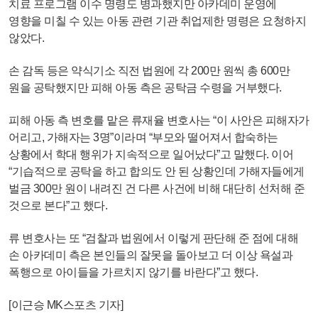
치료 프로그램 이수 명령도 병과했지만 아카데미 운영에
영향을 미칠 수 있는 아동 관련 기관 취업제한 명령은 요청하지
않았다.
손 감독 등은 약식기소 직전 법원에 각 200만 원씩 총 600만
원을 공탁했지만 피해 아동 측은 공탁금 수령을 거부했다.
피해 아동 측 변호를 맡은 류재율 변호사는 “이 사안은 피해자가
어리고, 가해자는 3명”이라며 “부모와 떨어져서 합숙하는
상황에서 학대 행위가 지속적으로 일어났다”고 말했다. 이어
“기습적으로 공탁을 하고 합의도 안 된 상황인데 가해자들에게
벌금 300만 원이 내려진 건 다른 사건에 비해 대단히 선처해 준
것으로 본다”고 했다.
류 변호사는 또 “검찰과 법원에서 이렇게 판단해 준 점에 대해
손 아카데미 측은 본인들의 잘못을 돌아보고 더 이상 욕설과
폭행으로 아이들을 가르치지 않기를 바란다”고 했다.
[이근승 MK스포츠 기자]