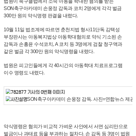
법원이 축구클럽에서 소속 아동을 학대한 혐의를 받는
SON축구아카데미 손웅정 감독과 코치 2명에게 각각 벌금
300만 원의 약식명령 판결을 내렸다.
10월 11일 법조계에 따르면 춘천지법 형사11단독 김택성
부장판사는 아동복지법상 아동학대혐의로 약식 기소된 손
감독과 손흥윤 수석코치, A 코치 등 3명에게 검찰 청구액과
같은 벌금 각 300만 원의 약식명령을 내렸다.
법원은 피고인들에게 각 40시간의 아동학대 치료프로그램
이수 명령도 내렸다.
SON축구아카데미 손웅정 감독. 사진=연합뉴스 제공
약식명령은 혐의가 비교적 가벼운 사안에서 서면 심리만으로
벌금이나 과태료 등을 부과하는 절차다. 손 감독 등 3명이 법원