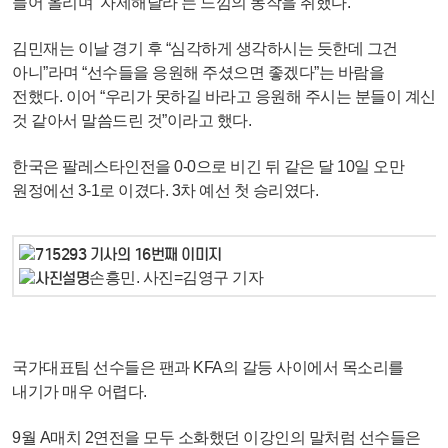
들어 올리며 ‘자제해달라’는 느낌의 동작을 취했다.
김민재는 이날 경기 후 “심각하게 생각하시는 듯한데 그건
아니”라며 “선수들을 응원해 주셨으면 좋겠다”는 바람을
전했다. 이어 “우리가 못하길 바라고 응원해 주시는 분들이 계신
것 같아서 말씀드린 것”이라고 했다.
한국은 팔레스타인전을 0-0으로 비긴 뒤 같은 달 10일 오만
원정에선 3-1로 이겼다. 3차 예선 첫 승리였다.
손흥민. 사진=김영구 기자
국가대표팀 선수들은 팬과 KFA의 갈등 사이에서 목소리를
내기가 매우 어렵다.
9월 A매치 2연전을 모두 소화했던 이강인의 말처럼 선수들은