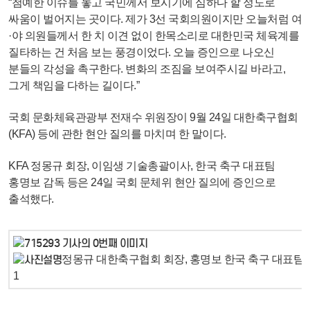
“첨예한 이슈를 놓고 국민께서 보시기에 심하다 할 정도로
싸움이 벌어지는 곳이다. 제가 3선 국회의원이지만 오늘처럼 여
·야 의원들께서 한 치 이견 없이 한목소리로 대한민국 체육계를
질타하는 건 처음 보는 풍경이었다. 오늘 증인으로 나오신
분들의 각성을 촉구한다. 변화의 조짐을 보여주시길 바라고,
그게 책임을 다하는 길이다.”
국회 문화체육관광부 전재수 위원장이 9월 24일 대한축구협회
(KFA) 등에 관한 현안 질의를 마치며 한 말이다.
KFA 정몽규 회장, 이임생 기술총괄이사, 한국 축구 대표팀
홍명보 감독 등은 24일 국회 문체위 현안 질의에 증인으로
출석했다.
정몽규 대한축구협회 회장, 홍명보 한국 축구 대표팀 감독
1