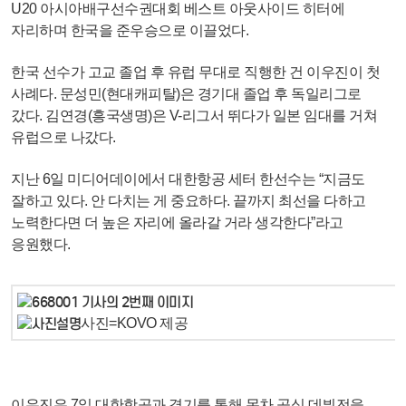
U20 아시아배구선수권대회 베스트 아웃사이드 히터에
자리하며 한국을 준우승으로 이끌었다.
한국 선수가 고교 졸업 후 유럽 무대로 직행한 건 이우진이 첫
사례다. 문성민(현대캐피탈)은 경기대 졸업 후 독일리그로
갔다. 김연경(흥국생명)은 V-리그서 뛰다가 일본 임대를 거쳐
유럽으로 나갔다.
지난 6일 미디어데이에서 대한항공 세터 한선수는 “지금도
잘하고 있다. 안 다치는 게 중요하다. 끝까지 최선을 다하고
노력한다면 더 높은 자리에 올라갈 거라 생각한다”라고
응원했다.
사진=KOVO 제공
이우진은 7일 대한항공과 경기를 통해 몬차 공식 데뷔전을