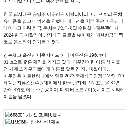
이제 이탈리아리그 데뷔전 준비를 한다.
한국 남자배구 유망주 이우진은 이탈리아리그 베로 발리 몬차
유니폼을 입고 데뷔전을 치렀다. 데뷔전을 치른 곳은 이우진이
태어나고 자란 한국. 몬차는 7일과 8일 수원실내체육관에서
2024 한국·이탈리아 남자배구 글로벌 슈퍼매치 대한항공과 팀
코보 올스타와 경기를 가졌다.
경북체고 출신인 아웃사이드 히터 이우진은 196cm에
91kg으로 좋은 체격을 가지고 있다. 이우진이란 이름 석 자를
전 세계 스카우터들에게 이름을 알린 건 지난 8월이다.
이우진은 아르헨티나에서 열린 2023 국제배구연맹(FIVB) U19
세계남자유스선수권대회에서 한국 남자배구 대표팀을 30년
만에 3위로 이끈 주인공이며, 대회 베스트 7 아웃사이드 히터에
이름을 올렸다.
사진=KOVO 제공