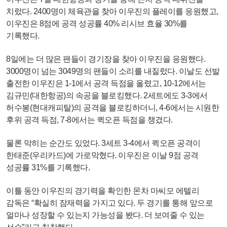
치렀다. 2400명이 체육관을 찾아 이우진의 플레이를 응원했고,
이우진은 8점에 공격 성공률 40% 리시브 효율 30%를
기록했다.
8일에는 더 많은 팬들이 경기장을 찾아 이우진을 응원했다.
3000명이 넘는 3049명의 팬들이 소리를 내질렀다. 이날도 선발
출전한 이우진은 1-1에서 공격 득점을 올렸고, 10-12에서는
김규민(대한항공)의 속공을 블로킹했다. 2세트에도 3-3에서
허수봉(현대캐피탈)의 공격을 블로킹하더니, 4-6에서는 시원한
후위 공격 득점, 7-8에서는 퀵오픈 득점을 챙겼다.
물론 막히는 순간도 있었다. 3세트 3-4에서 퀵오픈 공격이
한태준(우리카드)에 가로막혔다. 이우진은 이날 9점 공격
성공률 31%를 기록했다.
이틀 동안 이우진의 경기력을 확인한 몬차 마씨모 에텔리
감독은 “확실히 잠재력을 가지고 있다. 두 경기를 통해 앞으로
얼마나 성장할 수 있는지 가능성을 봤다. 더 보여줄 수 있는