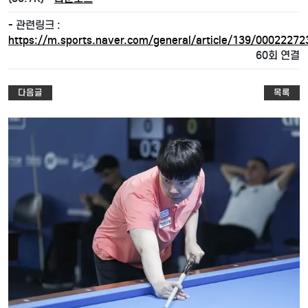
- 관련링크 :
https://m.sports.naver.com/general/article/139/00022272
60회 연결
다음글
목록