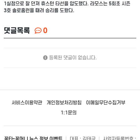
1실점으로 잘 던져 휴스턴 타선을 압도했다. 라모스는 5회초 시즌
3호 솔로홈런을 때려 승리를 도왔다.
댓글목록
0
등록된 댓글이 없습니다.
서비스이용약관
개인정보처리방침
이메일무단수집거부
1:1문의
꽁타-꽁머니 뉴스 정보 이벤트
|
대표 : 김태균
|
사업자등록번호 :