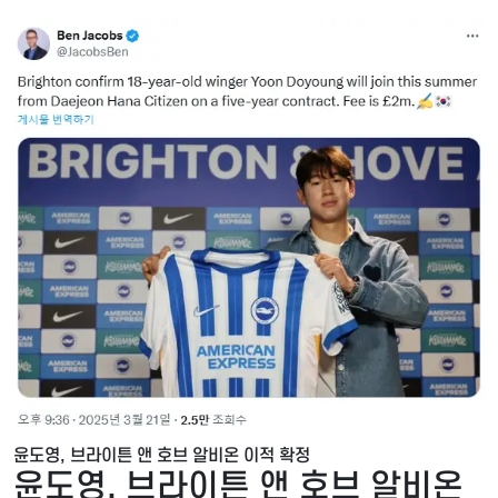
윤도영, 브라이튼 앤 호브 알비온 이적 확정
윤도영, 브라이튼 앤 호브 알비온