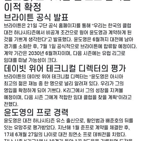
이적 확정
브라이튼 공식 발표
브라이튼은 21일 구단 공식 홈페이지를 통해 “우리는 한국의 클럽
대전 하나시티즌에서 비공개 조건으로 윙어 윤도영과 계약하게 된
것을 기쁘게 생각한다”고 발표했다. 윤도영은 6월까지 대전에 남아
경기를 소화한 후, 7월 1일 공식적으로 브라이튼에 합류할 예정이다.
계약 기간은 2030년 6월까지이며, 다음 시즌에는 유럽 리그로
임대를 떠날 가능성이 크다.
데이빗 위어 테크니컬 디렉터의 평가
브라이튼의 데이빗 위어 테크니컬 디렉터는 “윤도영은 아시아
최고의 젊은 재능 중 한 명으로 널리 알려져 있다. 우리가 그의
영입을 확정하게 되어 기쁘다. K리그에서 그의 성장을 지켜볼
예정이며, 다음 시즌 그에게 적합한 임대 클럽을 찾을 계획”이라고
전했다.
윤도영의 프로 경력
윤도영은 대전 하나시티즌 유스 출신으로, 황인범과 배준호의 뒤를
잇는 유망주로 평가받았다. 지난해 1월 준프로 계약을 체결한 후,
17세 6개월 27일의 나이로 대전 최연소 프로 데뷔전을 치렀다.