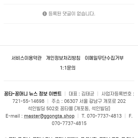
등록된 댓글이 없습니다.
서비스이용약관
개인정보처리방침
이메일무단수집거부
1:1문의
꽁타-꽁머니 뉴스 정보 이벤트
|
대표 : 김태균
|
사업자등록번호 :
721-55-14698
|
주소 : 06307 서울 강남구 개포로 202
석인빌딩 502호 꽁타몰 (개포동, 석인빌딩)
E-mail :
master@ggongta.shop
|
T. 070-7737-4813
|
F.
070-7737-4815