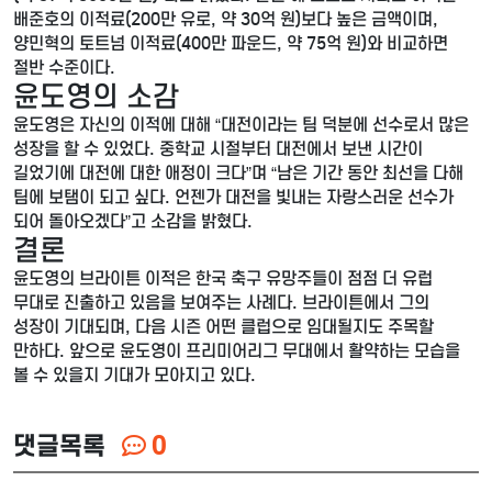
배준호의 이적료(200만 유로, 약 30억 원)보다 높은 금액이며,
양민혁의 토트넘 이적료(400만 파운드, 약 75억 원)와 비교하면
절반 수준이다.
윤도영의 소감
윤도영은 자신의 이적에 대해 “대전이라는 팀 덕분에 선수로서 많은
성장을 할 수 있었다. 중학교 시절부터 대전에서 보낸 시간이
길었기에 대전에 대한 애정이 크다”며 “남은 기간 동안 최선을 다해
팀에 보탬이 되고 싶다. 언젠가 대전을 빛내는 자랑스러운 선수가
되어 돌아오겠다”고 소감을 밝혔다.
결론
윤도영의 브라이튼 이적은 한국 축구 유망주들이 점점 더 유럽
무대로 진출하고 있음을 보여주는 사례다. 브라이튼에서 그의
성장이 기대되며, 다음 시즌 어떤 클럽으로 임대될지도 주목할
만하다. 앞으로 윤도영이 프리미어리그 무대에서 활약하는 모습을
볼 수 있을지 기대가 모아지고 있다.
댓글목록
0