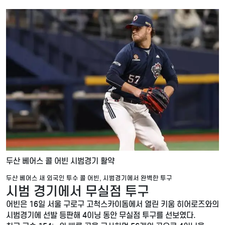
두산 베어스 콜 어빈 시범경기 활약
두산 베어스 새 외국인 투수 콜 어빈, 시범경기에서 완벽한 투구
시범 경기에서 무실점 투구
어빈은 16일 서울 구로구 고척스카이돔에서 열린 키움 히어로즈와의
시범경기에 선발 등판해 4이닝 동안 무실점 투구를 선보였다.