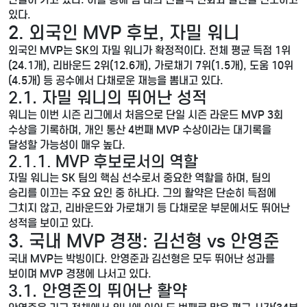
있다.
2. 외국인 MVP 후보, 자밀 워니
외국인 MVP는 SK의 자밀 워니가 확정적이다. 전체 평균 득점 1위
(24.1개), 리바운드 2위(12.6개), 가로채기 7위(1.5개), 도움 10위
(4.5개) 등 공수에서 다채로운 재능을 뽐내고 있다.
2.1. 자밀 워니의 뛰어난 성적
워니는 이번 시즌 리그에서 처음으로 단일 시즌 라운드 MVP 3회
수상을 기록하며, 개인 통산 4번째 MVP 수상이라는 대기록을
달성할 가능성이 매우 높다.
2.1.1. MVP 후보로서의 역할
자밀 워니는 SK 팀의 핵심 선수로서 중요한 역할을 하며, 팀의
승리를 이끄는 주요 요인 중 하나다. 그의 활약은 단순히 득점에
그치지 않고, 리바운드와 가로채기 등 다채로운 부문에서도 뛰어난
성적을 보이고 있다.
3. 국내 MVP 경쟁: 김선형 vs 안영준
국내 MVP는 박빙이다. 안영준과 김선형은 모두 뛰어난 성과를
보이며 MVP 경쟁에 나서고 있다.
3.1. 안영준의 뛰어난 활약