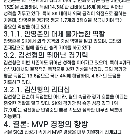
안영준은 리그 전체에서 워니에 이어 두 번째로 많은 평균 시간(34분
13초)을 소화하며, 득점(14.3점)과 리바운드(6개)에서도 뛰어난
성적을 거두고 있다. 특히 SK 내에서 외곽 공격이 약점으로 꼽히는
가운데, 안영준은 경기당 평균 1.7개의 3점슛을 성공시키며 팀에
중요한 역할을 하고 있다.
3.1.1. 안영준의 대체 불가능한 역할
안영준은 SK에서 외곽 공격의 중심 역할을 맡고 있으며, 그만의
존재감으로 팀에 중요한 승리 기여를 하고 있다.
3.2. 김선형의 뛰어난 경기력
김선형은 이번 시즌에도 뛰어난 성적을 이어가고 있으며, 특히 4쿼터
승부처에서의 결정적인 득점으로 강한 인상을 남겼다. 그의 경기당
평균 득점은 13.6점으로 국내 4위에 해당하며, 4.6개의 도움을
기록하고 있다.
3.2.1. 김선형의 리더십
김선형은 단순히 득점뿐만 아니라, 팀의 속공과 경기 흐름을 이끄는
중요한 역할을 맡고 있다. SK의 경기당 팀 속공 성공 리그 1위
(7.9개)는 김선형과 안영준의 빠른 속도와 정확한 마무리 덕분에
가능했다.
4. 결론: MVP 경쟁의 향방
서울 SK의 전성기 속에서 MVP 경쟁은 매우 치열하게 전개되고