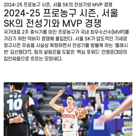
2024-25 프로농구 시즌, 서울 SK의 전성기와 MVP 경쟁
2024-25 프로농구 시즌, 서울
SK의 전성기와 MVP 경쟁
국가대표 2주 휴식기를 마친 프로농구가 국내 최우수선수(MVP)를
가리기 위한 막바지 경쟁에 돌입한다. 서울 SK가 압도적인 기세로
정규시즌 우승을 사실상 확정하면서 전성기를 방불케 하는 ‘플래시
썬’ 김선형(37), 팀의 살림꾼을 도맡은 ‘핵심 포워드’ 안영준(30)의
집안싸움으로 흐르는 모양새다.