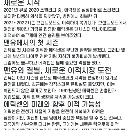
새로운 시작
2021년 유로 2020 조별리그 중, 에릭센은 심장마비로 쓰러졌다.
하지만 다행히 의식을 되찾았고, 병원에서 회복한 뒤
2021~2022시즌 브렌트포드로 이적하며 복귀했다. 브렌트포드에서
여전히 뛰어난 기량을 입증한 에릭센은 맨체스터 유나이티드로
이적하여 축구계에 인간 승리를 보여주었다.
맨유에서의 첫 시즌
맨유로 첫 시즌을 이적한 에릭센은 무난한 활약을 펼쳤다. 그러나 몇
차례 부상과 나이로 인한 기량 저하가 불가피하게 발생했다.
그럼에도 불구하고 에릭센은 팀에 중요한 역할을 했다.
맨유와 결별, 새로운 이적시장 도전
맨유는 이번 시즌을 끝으로 에릭센과의 계약을 연장하지 않기로
결정을 내렸다. 최근에는 갑작스러운 은퇴설도 돌았지만, 이는
확인되지 않은 루머로 보인다. 1992년생인 에릭센은 손흥민과
동갑으로, 아직 현역 생활을 계속할 가능성이 크다.
에릭센의 미래와 향후 이적 가능성
에릭센은 전성기 시절의 기량을 완전히 회복하기 어려운
상황이지만, 여전히 다른 팀에서 중요한 역할을 할 수 있는 선수다.
자유계약 신분으로 떠나는 만큼, 그에게는 새로운 팀으로의 이적