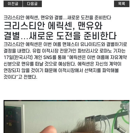
이전글
다음글
목록
크리스티안 에릭센, 맨유와 결별…새로운 도전을 준비한다
크리스티안 에릭센, 맨유와
결별…새로운 도전을 준비한다
크리스티안 에릭센은 이번 여름 맨체스터 유나이티드와 결별하기로
결정을 내렸다. 유럽 이적시장 전문가인 파브리시오 로마노 기자는
17일(한국시각) 개인 SNS를 통해 "에릭센은 이번 여름에 자유계약
신분으로 맨유를 떠날 것으로 예상된다. 에릭센은 자신의 계약이
연장되지 않을 것이기 때문에 이적시장에서 선택지를 파악해볼
것이다"고 전했다.