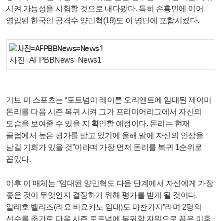
시켜 가능성을 시험할 것으로 내다봤다. 특히 손흥민에 이어
영입된 한국인 공격수 양민혁(19)도 이 명단에 포함시켰다.
사진=AFPBBNews=News1
기브 미 스포츠는 “토트넘이 레이튼 오리엔트에 임대된 제이미
돈리를 다음 시즌 복귀 시켜 그가 프리미어리그에서 자신의
모습을 보여줄 수 있을 지 확인할 예정이다. 돈리는 현재
클럽에서 높은 평가를 받고 있기에 올해 말에 자신의 인상을
남길 기회가 있을 것”이라며 가장 먼저 돈리를 복귀 1순위로
꼽았다.
이후 이 매체는 “임대된 양민혁도 다음 단계에서 자신에게 가장
좋은 것이 무엇인지 결정하기 위해 평가를 받게 될 것이다.
알레호 벨리즈(라요 바요카노 임대)도 마찬가지”라며 2명의
선수를 추가로 다음 시즌 토트넘에 복귀할 자원으로 꼽은 이후