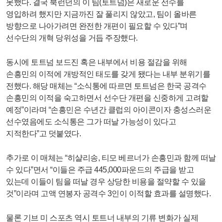
못했다. 결국 북런던의 이 팀(토트넘)은 새로운 선수를
영입하려 했지만 지금까진 잘 풀리지 않았고, 팀이 올바른
방향으로 나아가려면 완전한 개편이 필요할 수 있다”며
선수단의 개혁 당위성을 거듭 주장했다.
동시에 토트넘 보드진 혹은 내부에서 비용 절감을 위해
손흥민의 이적에 개방적인 태도를 갖게 됐다는 내부 분위기를
전했다. 해당 매체는 “소식통에 따르면 토트넘은 한국 공격수
손흥민의 이적을 숙고하면서 선수단 개편을 신중하게 고려할
예정”이라며 “손흥민은 수년간 클럽의 아이콘이자 충성스러운
선수였음에도 소식통은 그가 떠날 가능성이 있다고
지적한다”고 덧붙였다.
추가로 이 매체는 “히샬리송, 티모 베르너가 손흥민과 함께 떠날
수 있다”면서 “이들은 주급 445,000파운드의 주급을 받고
있는데 이들이 팀을 떠날 경우 상당한 비용을 절약할 수 있을
것”이라며 고액 연봉자 공격수 3인이 이적할 효과를 설명했다.
물론 기브 미 스포츠 역시 토트너 내부의 기류 변화가 실제