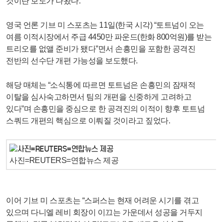
것이란 보도가 나왔다.
영국 언론 기브 미 스포츠는 11일(한국 시각) “토트넘이 오는
여름 이적시장에서 주급 4450만 파운드(한화 800억원)를 받는
트리오를 없앨 준비가 됐다”면서 손흥민을 포함한 공격진
전반의 선수단 개편 가능성을 보도했다.
해당 매체는 “소식통에 따르면 토트넘은 손흥민의 잠재적
이탈을 심사숙고하면서 팀의 개편을 신중하게 고려하고
있다”며 손흥민을 중심으로 한 공격진의 이적이 향후 토트넘
스쿼드 개편의 핵심으로 이뤄질 것이라고 짚었다.
사진=REUTERS=연합뉴스 제공
이어 기브 미 스포츠는 “스퍼스는 현재 어려운 시기를 겪고
있으며 다니엘 레비 회장이 이끄는 가운데서 성공을 거두지